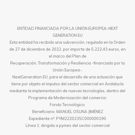
ENTIDAD FINANCIADA POR LA UNIÓN EUROPEA-NEXT
GENERATION EU
Esta entidad ha recibido una subvención, regulada en la Orden
de 27 de diciembre de 2022, por importe de 5.222,43 euros, en
el marco del Plan de
Recuperación, Transformación y Resiliencia -financiado por la
Unión Europea-,
NextGeneration EU, para el desarrollo de una actuación que
tiene por objeto el impulso del sector comercial en Andalucía
mediante la implementación de nuevas tecnologías, dentro del
Programa de Modernización del comercio:
Fondo Tecnológico.
Beneficiario: MANUEL OSUNA JIMÉNEZ
Expediente nº: PYM222023SC000000190
Línea 1: dirigida a pymes del sector comercial