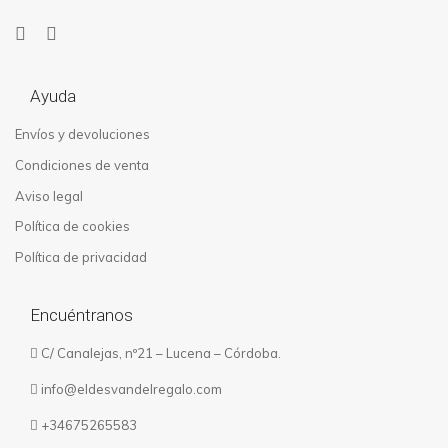
Ayuda
Envíos y devoluciones
Condiciones de venta
Aviso legal
Política de cookies
Política de privacidad
Encuéntranos
C/ Canalejas, nº21 – Lucena – Córdoba.
info@eldesvandelregalo.com
+34675265583