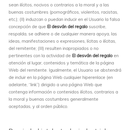
sean ilícitos, nocivos o contrarios a la moral y a las
buenas costumbres (pornográficos, violentos, racistas,
etc.); (II) induzcan o puedan inducir en el Usuario la falsa
concepción de que
El desván del regalo
suscribe,
respalda, se adhiere o de cualquier manera apoya, las
ideas, manifestaciones o expresiones, lícitas o ilícitas,
del remitente; (III) resulten inapropiados o no
pertinentes con la actividad de
El desván del regalo
en
atención al lugar, contenidos y temática de la página
Web del remitente. Igualmente, el Usuario se abstendrá
de incluir en la página Web cualquier hiperenlace (en
adelante, “link”) dirigido a una página Web que
contenga información o contenidos ilícitos, contrarios a
la moral y buenas costumbres generalmente
aceptadas, y al orden público.