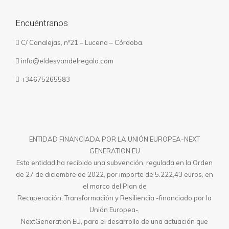
Encuéntranos
C/ Canalejas, nº21 – Lucena – Córdoba.
info@eldesvandelregalo.com
+34675265583
ENTIDAD FINANCIADA POR LA UNIÓN EUROPEA-NEXT
GENERATION EU
Esta entidad ha recibido una subvención, regulada en la Orden
de 27 de diciembre de 2022, por importe de 5.222,43 euros, en
el marco del Plan de
Recuperación, Transformación y Resiliencia -financiado por la
Unión Europea-,
NextGeneration EU, para el desarrollo de una actuación que