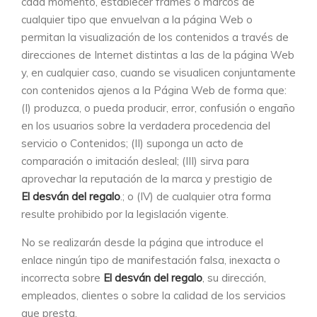
cada momento, establecer frames o marcos de
cualquier tipo que envuelvan a la página Web o
permitan la visualización de los contenidos a través de
direcciones de Internet distintas a las de la página Web
y, en cualquier caso, cuando se visualicen conjuntamente
con contenidos ajenos a la Página Web de forma que:
(I) produzca, o pueda producir, error, confusión o engaño
en los usuarios sobre la verdadera procedencia del
servicio o Contenidos; (II) suponga un acto de
comparación o imitación desleal; (III) sirva para
aprovechar la reputación de la marca y prestigio de
El desván del regalo
.; o (IV) de cualquier otra forma
resulte prohibido por la legislación vigente.
No se realizarán desde la página que introduce el
enlace ningún tipo de manifestación falsa, inexacta o
incorrecta sobre
El desván del regalo
, su dirección,
empleados, clientes o sobre la calidad de los servicios
que presta.