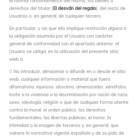
el normal funcionamiento del mismo, los bienes o
derechos del titular (
El desván del regalo
), del resto de
Usuarios o, en general, de cualquier tercero.
En particular, y sin que ello implique restricción alguna a
la obligación asumida por el Usuario con carácter
general de conformidad con el apartado anterior, el
Usuario se obliga, en la utilización del presente sitio
web a:
No introducir, almacenar o difundir en o desde el sitio
web, cualquier información o material que fuera
difamatorio, injurioso, obsceno, amenazador, xenófobo,
incite a la violencia a la discriminación por razón de raza,
sexo, ideología, religión o que de cualquier forma atente
contra la moral, el orden público, los derechos
fundamentales, las libertas públicas, el honor, la
intimidad o la imagen de terceros y, en general, que
vulnere la normativa vigente española y de su país de