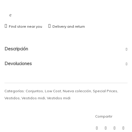
Find store near you
Delivery and return
Descripción
Devoluciones
Categorías:
Conjuntos
,
Low Cost
,
Nueva colección
,
Special Prices
,
Vestidos
,
Vestidos midi
,
Vestidos midi
Compartir