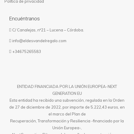
Política de privacidad
Encuéntranos
C/ Canalejas, nº21 – Lucena – Córdoba.
info@eldesvandelregalo.com
+34675265583
ENTIDAD FINANCIADA POR LA UNIÓN EUROPEA-NEXT
GENERATION EU
Esta entidad ha recibido una subvención, regulada en la Orden
de 27 de diciembre de 2022, por importe de 5.222,43 euros, en
el marco del Plan de
Recuperación, Transformación y Resiliencia -financiado por la
Unión Europea-,