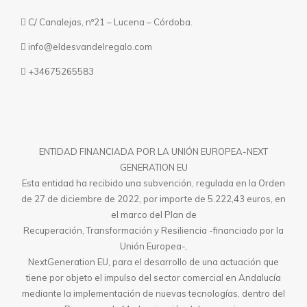
C/ Canalejas, nº21 – Lucena – Córdoba.
info@eldesvandelregalo.com
+34675265583
ENTIDAD FINANCIADA POR LA UNIÓN EUROPEA-NEXT
GENERATION EU
Esta entidad ha recibido una subvención, regulada en la Orden
de 27 de diciembre de 2022, por importe de 5.222,43 euros, en
el marco del Plan de
Recuperación, Transformación y Resiliencia -financiado por la
Unión Europea-,
NextGeneration EU, para el desarrollo de una actuación que
tiene por objeto el impulso del sector comercial en Andalucía
mediante la implementación de nuevas tecnologías, dentro del