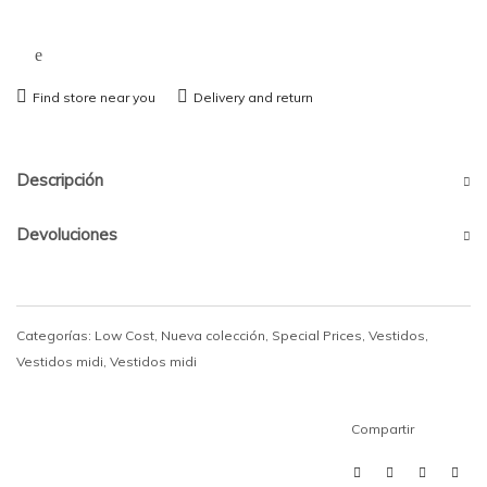
Find store near you
Delivery and return
Descripción
Devoluciones
Categorías:
Low Cost
,
Nueva colección
,
Special Prices
,
Vestidos
,
Vestidos midi
,
Vestidos midi
Compartir